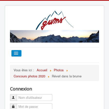
ACCUEIL
Vous êtes ici :
Accueil
Photos
Concours photos 2020
Réveil dans la brume
TOUT SUR LE GUMS
Connexion
ESCALADE
ALPINISME