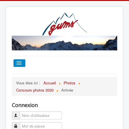
ACCUEIL
Vous êtes ici :
Accueil
Photos
Concours photos 2020
Arrivée
TOUT SUR LE GUMS
Connexion
ESCALADE
ALPINISME