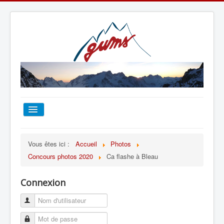
ACCUEIL
Vous êtes ici :
Accueil
Photos
Concours photos 2020
Ca flashe à Bleau
TOUT SUR LE GUMS
Connexion
ESCALADE
ALPINISME