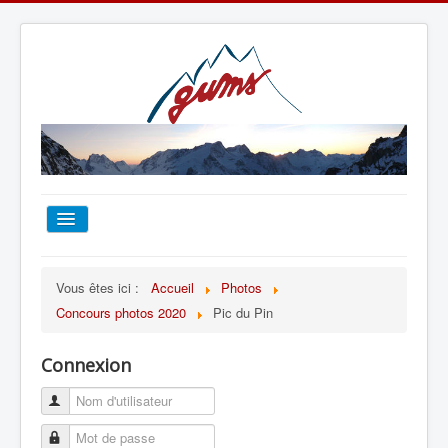
ACCUEIL
Vous êtes ici :
Accueil
Photos
Concours photos 2020
Pic du Pin
TOUT SUR LE GUMS
Connexion
ESCALADE
ALPINISME