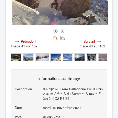
Précédent
Suivant
Image 41 sur 102
Image 43 sur 102
Informations sur l'image
Description
08|02|2020 Isère Belledonne Pic du Pin
2340m Arête S du Sommet S mixte F
3b>2 II X2 P3 E3
Date
mardi 10 novembre 2020
Vote
Aucun vote