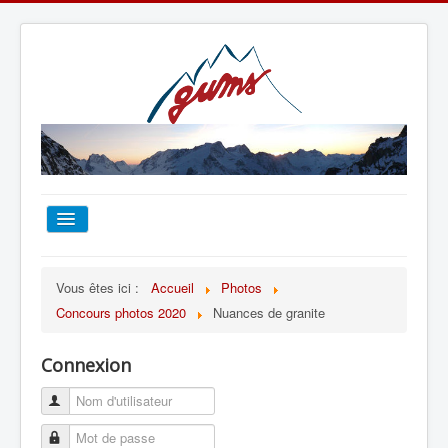
ACCUEIL
Vous êtes ici :
Accueil
Photos
Concours photos 2020
Nuances de granite
TOUT SUR LE GUMS
Connexion
ESCALADE
ALPINISME