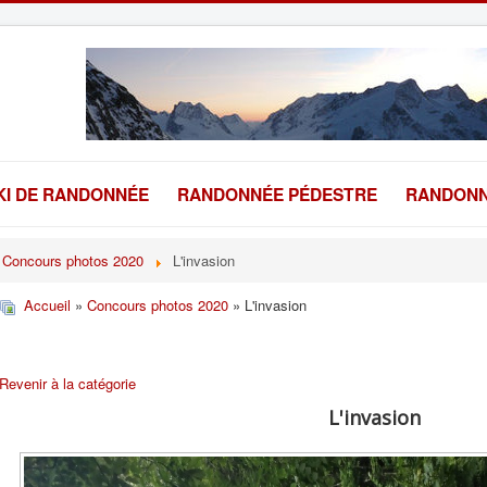
KI DE RANDONNÉE
RANDONNÉE PÉDESTRE
RANDONN
Concours photos 2020
L'invasion
Accueil
»
Concours photos 2020
» L'invasion
Revenir à la catégorie
L'invasion